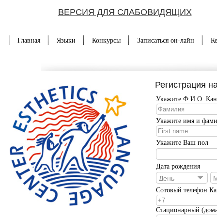
ВЕРСИЯ ДЛЯ СЛАБОВИДЯЩИХ
Главная
Языки
Конкурсы
Записаться он-лайн
К
Регистрация н
Укажите Ф.И.О. Кан
Укажите имя и фамил
Укажите Ваш пол
Дата рождения
День
Сотовый телефон Ка
Стационарный (дом