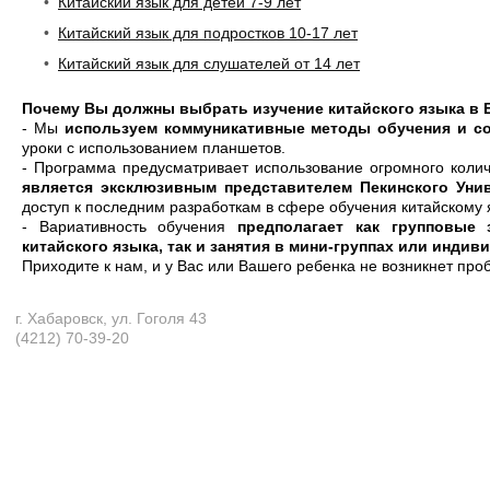
•
Китайский язык для детей 7-9 лет
•
Китайский язык для подростков 10-17 лет
•
Китайский язык для слушателей от 14 лет
Почему Вы должны выбрать изучение китайского языка в 
- Мы
используем коммуникативные методы обучения и со
уроки с использованием планшетов.
- Программа предусматривает использование огромного количе
является эксклюзивным представителем Пекинского Уни
доступ к последним разработкам в сфере обучения китайскому 
- Вариативность обучения
предполагает как групповые
китайского языка, так и занятия в мини-группах или индив
Приходите к нам, и у Вас или Вашего ребенка не возникнет про
г. Хабаровск, ул. Гоголя 43
(4212) 70-39-20