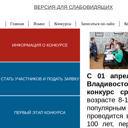
ВЕРСИЯ ДЛЯ СЛАБОВИДЯЩИХ
Главная
Языки
Конкурсы
Записаться он-лайн
К
ИНФОРМАЦИЯ О КОНКУРСЕ
C 01 апре
СТАТЬ УЧАСТНИКОВ И ПОДАТЬ ЗАЯВКУ
Владивост
конкурс с
возрасте 8-
популярны
ПЕРВЫЙ ЭТАП КОНКУРСА
проводится 
100 лет, пе