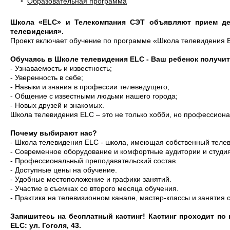
•
Образовательная программа
Школа «ELC» и Телекомпания СЭТ объявляют прием дет
телевидения».
Проект включает обучение по программе «Школа телевидения 
Обучаясь в Школе телевидения ELC - Ваш ребенок получит
- Узнаваемость и известность;
- Уверенность в себе;
- Навыки и знания в профессии телеведущего;
- Общение с известными людьми нашего города;
- Новых друзей и знакомых.
Школа телевидения ELC – это не только хобби, но профессиона
Почему выбирают нас?
- Школа телевидения ELC - школа, имеющая собственный телев
- Современное оборудование и комфортные аудитории и студия
- Профессиональный преподавательский состав.
- Доступные цены на обучение.
- Удобные местоположение и графики занятий.
- Участие в съемках со второго месяца обучения.
- Практика на телевизионном канале, мастер-классы и занятия
Запишитесь на бесплатный кастинг! Кастинг проходит по
ELC: ул. Гоголя, 43.