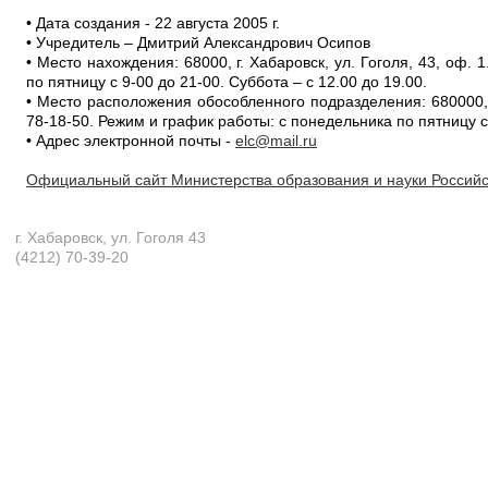
• Дата создания - 22 августа 2005 г.
• Учредитель – Дмитрий Александрович Осипов
• Место нахождения: 68000, г. Хабаровск, ул. Гоголя, 43, оф.
по пятницу с 9-00 до 21-00. Суббота – с 12.00 до 19.00.
• Место расположения обособленного подразделения: 680000, 
78-18-50. Режим и график работы: с понедельника по пятницу с 
• Адрес электронной почты -
elc@mail.ru
Официальный сайт Министерства образования и науки Россий
г. Хабаровск, ул. Гоголя 43
(4212) 70-39-20