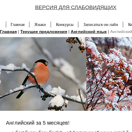
ВЕРСИЯ ДЛЯ СЛАБОВИДЯЩИХ
Главная
Языки
Конкурсы
Записаться он-лайн
К
Главная
|
Текущие предложения
|
Английский язык
|
Английский
Английский за 5 месяцев!