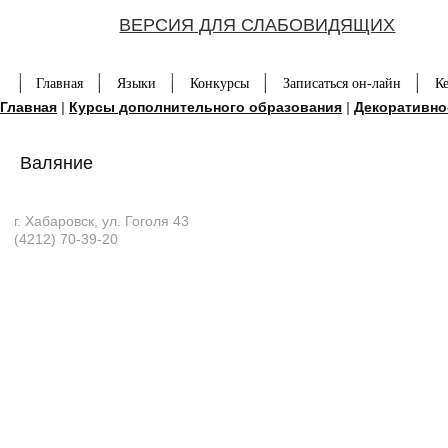
ВЕРСИЯ ДЛЯ СЛАБОВИДЯЩИХ
Главная
Языки
Конкурсы
Записаться он-лайн
К
Главная
|
Курсы дополнительного образования
|
Декоративно
Валяние
г. Хабаровск, ул. Гоголя 43
(4212) 70-39-20