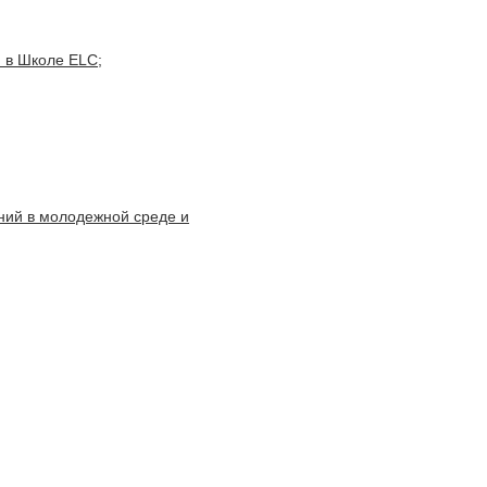
 в Школе ELC;
ний в молодежной среде и