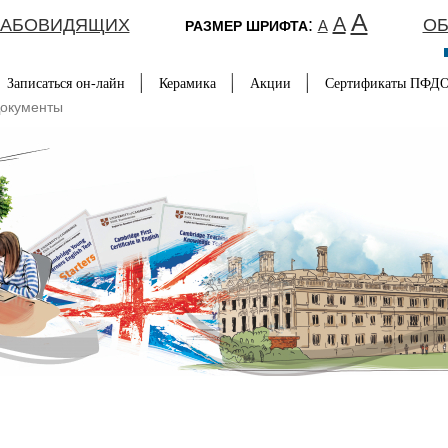
A
A
ЛАБОВИДЯЩИХ
:
ОБ
A
РАЗМЕР ШРИФТА
Записаться он-лайн
Керамика
Акции
Сертификаты ПФД
окументы