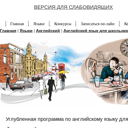
ВЕРСИЯ ДЛЯ СЛАБОВИДЯЩИХ
Главная
Языки
Конкурсы
Записаться он-лайн
К
Главная
|
Языки
|
Английский
|
Английский язык для школьник
Углубленная программа по английскому языку для 